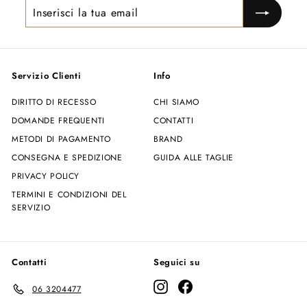
Inserisci
la
tua
email
Servizio Clienti
Info
DIRITTO DI RECESSO
CHI SIAMO
DOMANDE FREQUENTI
CONTATTI
METODI DI PAGAMENTO
BRAND
CONSEGNA E SPEDIZIONE
GUIDA ALLE TAGLIE
PRIVACY POLICY
TERMINI E CONDIZIONI DEL
SERVIZIO
Contatti
Seguici su
Instagram
Facebook
06 3204477