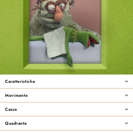
Caratteristiche
Movimento
Cassa
Quadrante