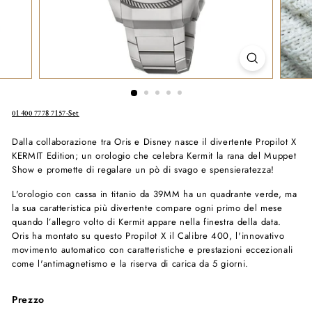
01 400 7778 7157-Set
Dalla collaborazione tra Oris e Disney nasce il divertente Propilot X
KERMIT Edition; un orologio che celebra
Kermit la rana del Muppet
Show e
promette di regalare un pò di svago e spensieratezza!
L'orologio con cassa in titanio da 39MM ha un quadrante verde,
ma
la sua caratteristica più divertente compare ogni primo del mese
quando l’allegro volto di Kermit appare nella finestra della data.
Oris ha montato su questo Propilot X il Calibre 400, l'innovativo
movimento automatico con caratteristiche e prestazioni eccezionali
come l'antimagnetismo e la riserva di carica da 5 giorni.
Prezzo