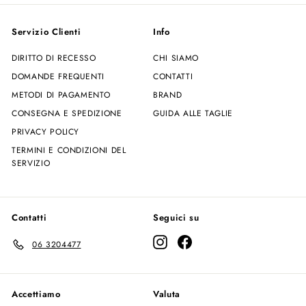
email
Servizio Clienti
Info
DIRITTO DI RECESSO
CHI SIAMO
DOMANDE FREQUENTI
CONTATTI
METODI DI PAGAMENTO
BRAND
CONSEGNA E SPEDIZIONE
GUIDA ALLE TAGLIE
PRIVACY POLICY
TERMINI E CONDIZIONI DEL
SERVIZIO
Contatti
Seguici su
Instagram
Facebook
06 3204477
Accettiamo
Valuta