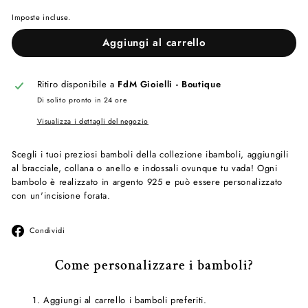
Imposte incluse.
Aggiungi al carrello
Ritiro disponibile a
FdM Gioielli - Boutique
Di solito pronto in 24 ore
Visualizza i dettagli del negozio
Scegli i tuoi preziosi bamboli della collezione ibamboli, aggiungili
al bracciale, collana o anello e indossali ovunque tu vada! Ogni
bambolo è realizzato in argento 925 e può essere personalizzato
con un'incisione forata.
Condividi
Condividi
su
Facebook
Come personalizzare i bamboli?
1.
Aggiungi al carrello i bamboli preferiti.