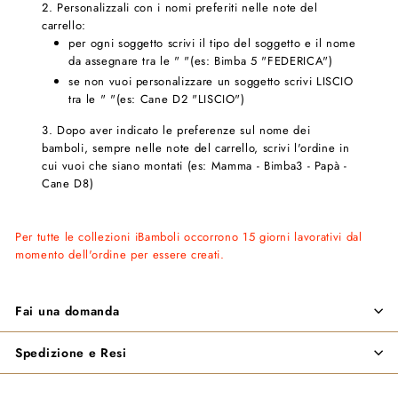
2. Personalizzali con i nomi preferiti nelle note del
carrello:
per ogni soggetto scrivi il tipo del soggetto e il nome
da assegnare tra le " "(es: Bimba 5 "FEDERICA")
se non vuoi personalizzare un soggetto scrivi LISCIO
tra le " "(es: Cane D2 "LISCIO")
3. Dopo aver indicato le preferenze sul nome dei
bamboli, sempre nelle note del carrello, scrivi l'ordine in
cui vuoi che siano montati (es: Mamma - Bimba3 - Papà -
Cane D8)
Per tutte le collezioni iBamboli occorrono 15 giorni lavorativi dal
momento dell'ordine per essere creati.
Fai una domanda
Spedizione e Resi