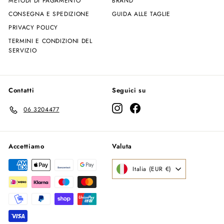
METODI DI PAGAMENTO
BRAND
CONSEGNA E SPEDIZIONE
GUIDA ALLE TAGLIE
PRIVACY POLICY
TERMINI E CONDIZIONI DEL
SERVIZIO
Contatti
Seguici su
Instagram
Facebook
06 3204477
Accettiamo
Valuta
Italia (EUR €)