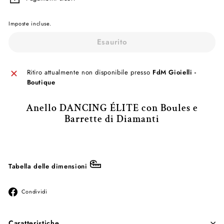
Imposte incluse.
Esaurito
Ritiro attualmente non disponibile presso
FdM Gioielli -
Boutique
Anello DANCING ÉLITE con Boules e
Barrette di Diamanti
Tabella delle dimensioni
Condividi
Condividi
su
Facebook
Caratteristiche