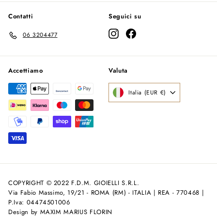
Contatti
Seguici su
Instagram
Facebook
06 3204477
Accettiamo
Valuta
Italia (EUR €)
COPYRIGHT © 2022 F.D.M. GIOIELLI S.R.L.
Via Fabio Massimo, 19/21 - ROMA (RM) - ITALIA | REA - 770468 |
P.Iva: 04474501006
Design by MAXIM MARIUS FLORIN