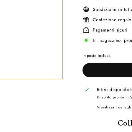
listino
Spedizione in tutt
Confezione regalo 
Pagamenti sicuri
In magazzino, pro
Imposte incluse.
Ritiro disponibi
Di solito pronto in 
Visualizza i dettagl
Col