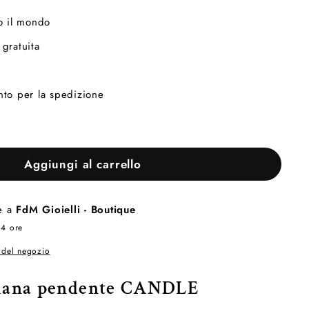
o il mondo
gratuita
nto per la spedizione
Aggiungi al carrello
le a
FdM Gioielli - Boutique
24 ore
i del negozio
lana pendente CANDLE